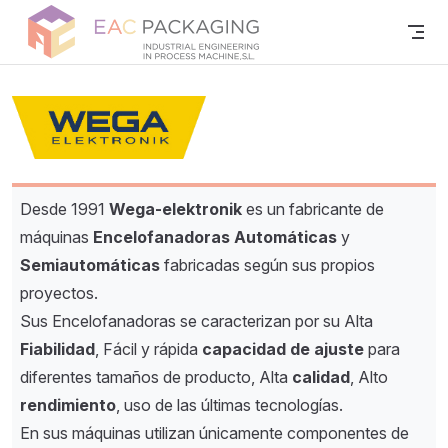
Skip to content
Desde 1991
Wega-elektronik
es un fabricante de
máquinas
Encelofanadoras
Automáticas
y
Semiautomáticas
fabricadas según sus propios
proyectos.
Sus Encelofanadoras se caracterizan por su Alta
Fiabilidad
, Fácil y rápida
capacidad de ajuste
para
diferentes tamaños de producto, Alta
calidad
, Alto
rendimiento
, uso de las últimas tecnologías.
En sus máquinas utilizan únicamente componentes de