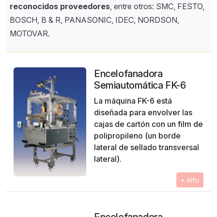
reconocidos proveedores
, entre otros: SMC, FESTO,
BOSCH, B & R, PANASONIC, IDEC, NORDSON,
MOTOVAR.
Encelofanadora
Semiautomática FK-6
La máquina FK-6 está
diseñada para envolver las
cajas de cartón con un film de
polipropileno (un borde
lateral de sellado transversal
lateral).
+ info